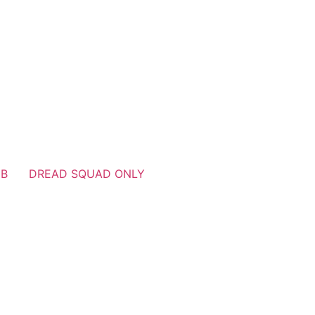
、
UB
DREAD SQUAD ONLY