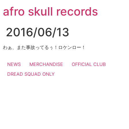
コ
afro skull records
ン
テ
ン
2016/06/13
ツ
に
ス
わぁ、また事故ってるぅ！ロケンロー！
キ
ッ
NEWS
MERCHANDISE
OFFICIAL CLUB
プ
DREAD SQUAD ONLY