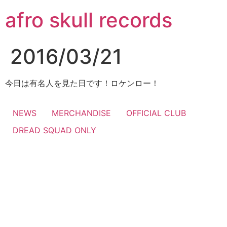
コ
afro skull records
ン
テ
ン
2016/03/21
ツ
に
ス
今日は有名人を見た日です！ロケンロー！
キ
ッ
NEWS
MERCHANDISE
OFFICIAL CLUB
プ
DREAD SQUAD ONLY