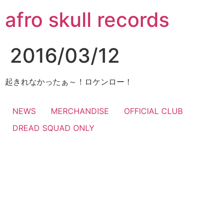
コ
afro skull records
ン
テ
ン
2016/03/12
ツ
に
ス
起きれなかったぁ～！ロケンロー！
キ
ッ
NEWS
MERCHANDISE
OFFICIAL CLUB
プ
DREAD SQUAD ONLY