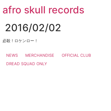
コ
afro skull records
ン
テ
ン
2016/02/02
ツ
に
ス
必殺！ロケンロー！
キ
ッ
NEWS
MERCHANDISE
OFFICIAL CLUB
プ
DREAD SQUAD ONLY