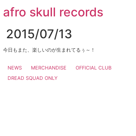
コ
afro skull records
ン
テ
ン
2015/07/13
ツ
に
ス
今日もまた、楽しいのが生まれてるぅ～！
キ
ッ
NEWS
MERCHANDISE
OFFICIAL CLUB
プ
DREAD SQUAD ONLY