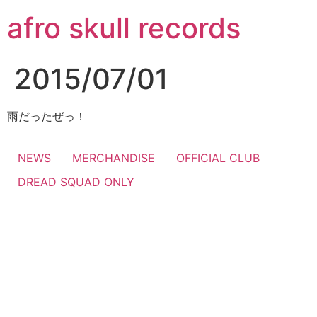
コ
afro skull records
ン
テ
ン
2015/07/01
ツ
に
ス
雨だったぜっ！
キ
ッ
NEWS
MERCHANDISE
OFFICIAL CLUB
プ
DREAD SQUAD ONLY