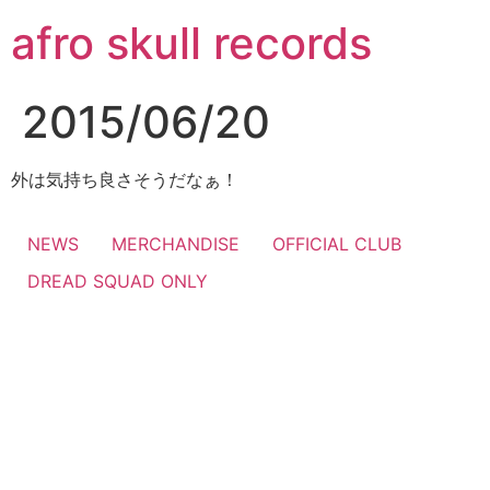
コ
afro skull records
ン
テ
ン
2015/06/20
ツ
に
ス
外は気持ち良さそうだなぁ！
キ
ッ
NEWS
MERCHANDISE
OFFICIAL CLUB
プ
DREAD SQUAD ONLY