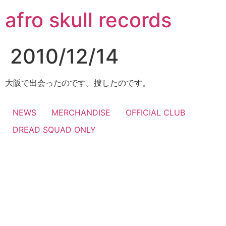
コ
afro skull records
ン
テ
ン
2010/12/14
ツ
に
ス
大阪で出会ったのです。捜したのです。
キ
ッ
NEWS
MERCHANDISE
OFFICIAL CLUB
プ
DREAD SQUAD ONLY