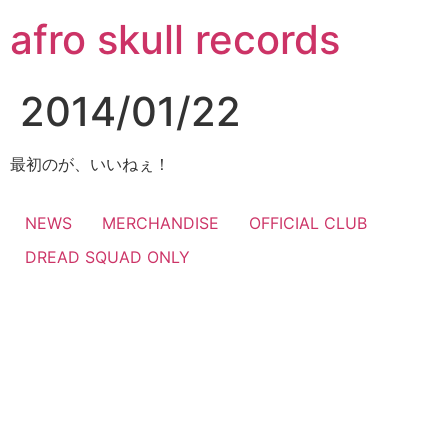
コ
afro skull records
ン
テ
ン
2014/01/22
ツ
に
ス
最初のが、いいねぇ！
キ
ッ
NEWS
MERCHANDISE
OFFICIAL CLUB
プ
DREAD SQUAD ONLY