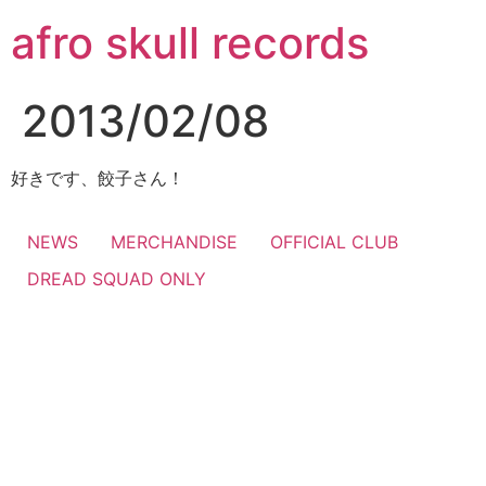
コ
afro skull records
ン
テ
ン
2013/02/08
ツ
に
ス
好きです、餃子さん！
キ
ッ
NEWS
MERCHANDISE
OFFICIAL CLUB
プ
DREAD SQUAD ONLY