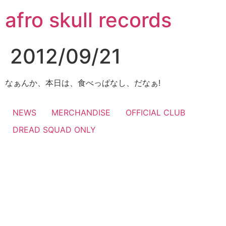
コ
afro skull records
ン
テ
ン
2012/09/21
ツ
に
ス
なぁんか、本日は、食べっぱなし、だなぁ!
キ
ッ
NEWS
MERCHANDISE
OFFICIAL CLUB
プ
DREAD SQUAD ONLY