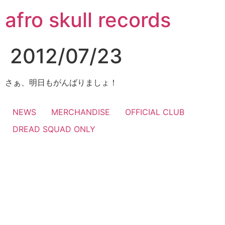
コ
afro skull records
ン
テ
ン
2012/07/23
ツ
に
ス
さぁ、明日もがんばりましょ！
キ
ッ
NEWS
MERCHANDISE
OFFICIAL CLUB
プ
DREAD SQUAD ONLY