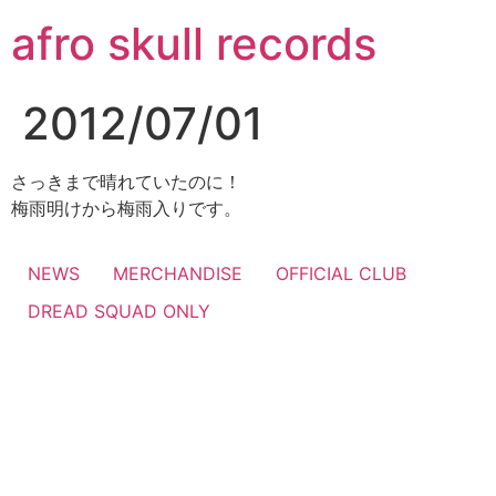
コ
afro skull records
ン
テ
ン
2012/07/01
ツ
に
ス
さっきまで晴れていたのに！
キ
梅雨明けから梅雨入りです。
ッ
プ
NEWS
MERCHANDISE
OFFICIAL CLUB
DREAD SQUAD ONLY