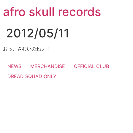
コ
afro skull records
ン
テ
ン
2012/05/11
ツ
に
ス
おっ、さむいのねぇ！
キ
ッ
NEWS
MERCHANDISE
OFFICIAL CLUB
プ
DREAD SQUAD ONLY