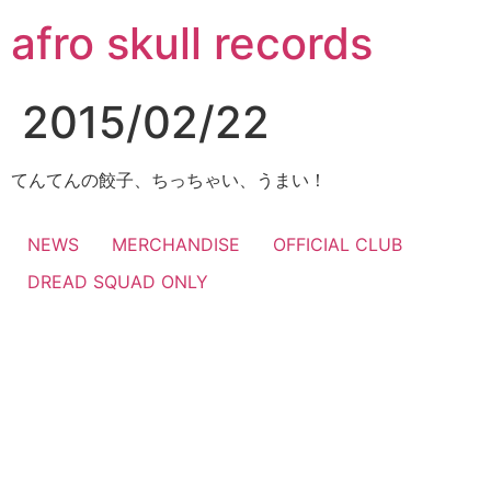
コ
afro skull records
ン
テ
ン
2015/02/22
ツ
に
ス
てんてんの餃子、ちっちゃい、うまい！
キ
ッ
NEWS
MERCHANDISE
OFFICIAL CLUB
プ
DREAD SQUAD ONLY