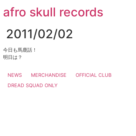
コ
afro skull records
ン
テ
ン
2011/02/02
ツ
に
ス
今日も馬鹿話！
キ
明日は？
ッ
プ
NEWS
MERCHANDISE
OFFICIAL CLUB
DREAD SQUAD ONLY