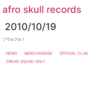
コ
afro skull records
ン
テ
ン
2010/10/19
ツ
に
ス
ソウルフル！
キ
ッ
NEWS
MERCHANDISE
OFFICIAL CLUB
プ
DREAD SQUAD ONLY