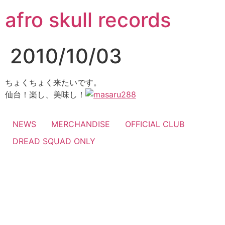
コ
afro skull records
ン
テ
ン
2010/10/03
ツ
に
ス
ちょくちょく来たいです。
キ
仙台！楽し、美味し！
ッ
プ
NEWS
MERCHANDISE
OFFICIAL CLUB
DREAD SQUAD ONLY