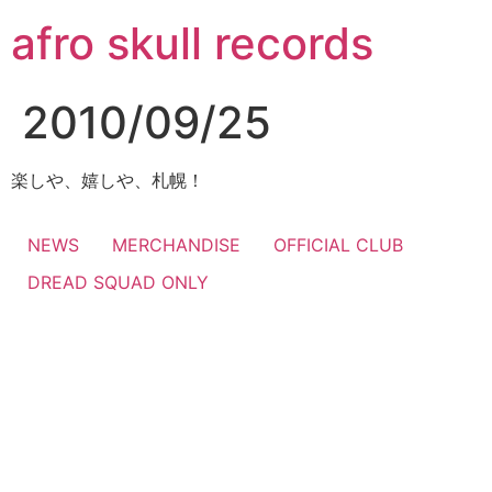
コ
afro skull records
ン
テ
ン
2010/09/25
ツ
に
ス
楽しや、嬉しや、札幌！
キ
ッ
NEWS
MERCHANDISE
OFFICIAL CLUB
プ
DREAD SQUAD ONLY