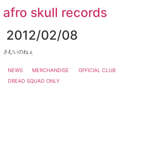
コ
afro skull records
ン
テ
ン
2012/02/08
ツ
に
ス
さむいのねぇ
キ
ッ
NEWS
MERCHANDISE
OFFICIAL CLUB
プ
DREAD SQUAD ONLY