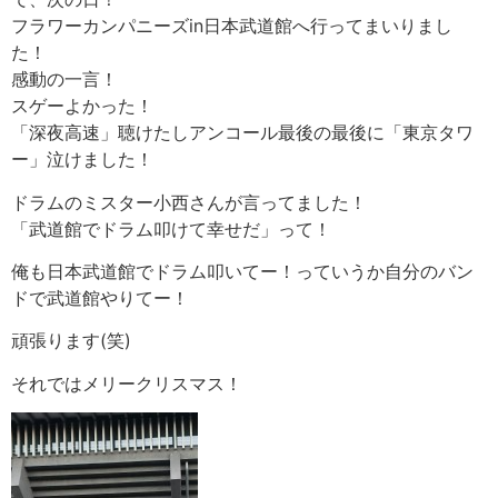
フラワーカンパニーズin日本武道館へ行ってまいりまし
た！
感動の一言！
スゲーよかった！
「深夜高速」聴けたしアンコール最後の最後に「東京タワ
ー」泣けました！
ドラムのミスター小西さんが言ってました！
「武道館でドラム叩けて幸せだ」って！
俺も日本武道館でドラム叩いてー！っていうか自分のバン
ドで武道館やりてー！
頑張ります(笑)
それではメリークリスマス！