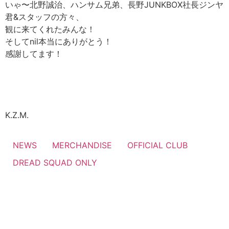
いゃ〜北野誠治、ハンサム兄弟、長野JUNKBOX社長ジンヤ
君&スタッフの方々、
観に来てくれたみんな！
そしてnil本当にありがとう！
感謝してます！
K.Z.M.
NEWS
MERCHANDISE
OFFICIAL CLUB
DREAD SQUAD ONLY